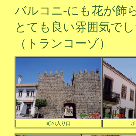
バルコニ-にも花が飾
とても良い雰囲気でし
（トランコーゾ）
町の入り口
ポ