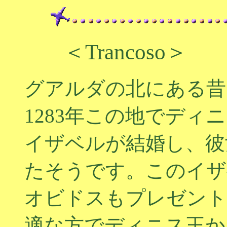
＜Trancoso＞
グアルダの北にある昔
1283年この地でディ
イザベルが結婚し、彼
たそうです。このイザ
オビドスもプレゼント
適な方でディニス王か