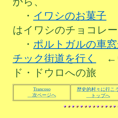
から、
・
イワシのお菓子
←
はイワシのチョコレー
・
ポルトガルの車窓
チック街道を行く
←
ド・ドウロへの旅
Trancoso
歴史的村々に行こ
次ページへ
トップへ