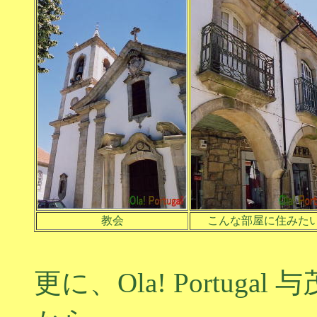
教会
こんな部屋に住みた
更に、Ola! Portu