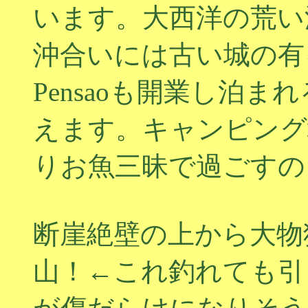
います。大西洋の荒い
沖合いには古い城の有
Pensaoも開業し泊
えます。キャンピング
りお魚三昧で過ごすの
断崖絶壁の上から大物
山！←これ釣れても引