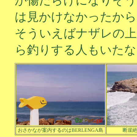
が傷だらけになりそう
は見かけなかったから
そういえばナザレの上
ら釣りする人もいたな
おさかなが案内するのはBERLENGA島
断崖