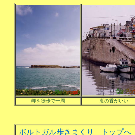
岬を徒歩で一周
潮の香がいい
ポルトガル歩きまくり トップへ